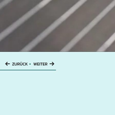
•
ZURÜCK
WEITER