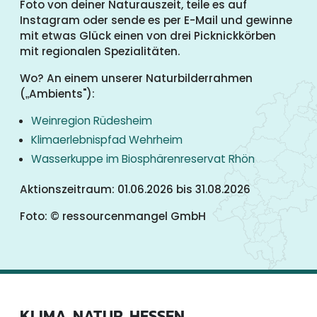
Foto von deiner Naturauszeit, teile es auf
Instagram oder sende es per E-Mail und gewinne
mit etwas Glück einen von drei Picknickkörben
mit regionalen Spezialitäten.
Wo? An einem unserer Naturbilderrahmen
(
Ambients"):
„
Weinregion Rüdesheim
Klimaerlebnispfad Wehrheim
Wasserkuppe im Biosphärenreservat Rhön
Aktionszeitraum: 01.06.2026 bis 31.08.2026
Foto: © ressourcenmangel GmbH
KLIMA. NATUR. HESSEN.