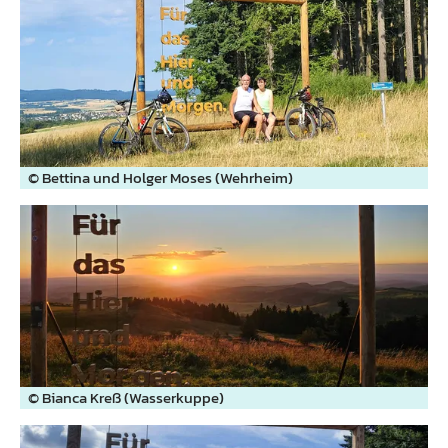
© Bettina und Holger Moses (Wehrheim)
© Bianca Kreß (Wasserkuppe)