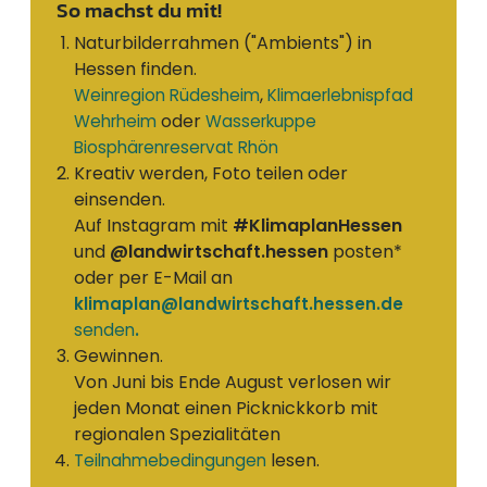
So machst du mit!
Naturbilderrahmen ("Ambients") in
Hessen finden.
,
Weinregion Rüdesheim
Klimaerlebnispfad
oder
Wehrheim
Wasserkuppe
Biosphärenreservat Rhön
Kreativ werden, Foto teilen oder
einsenden.
Auf Instagram mit
#KlimaplanHessen
und
@landwirtschaft.hessen
posten*
oder per E-Mail an
klimaplan@landwirtschaft.hessen.de
senden
.
Gewinnen.
Von Juni bis Ende August verlosen wir
jeden Monat einen Picknickkorb mit
regionalen Spezialitäten
lesen.
Teilnahmebedingungen