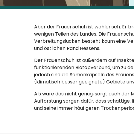
Aber der Frauenschuh ist wählerisch: Er br
wenigen Teilen des Landes. Die Frauensch
Verbreitungslücken besteht kaum eine V
und östlichen Rand Hessens.
Der Frauenschuh ist außerdem auf Insekt
funktionierenden Biotopverbund, um zu de
jedoch sind die Samenkapseln des Frauens
(klimatisch besser geeignete) Gebiete un
Als wäre das nicht genug, sorgt auch der
Aufforstung sorgen dafür, dass schattige,
und seine immer häufigeren Trockenperiod