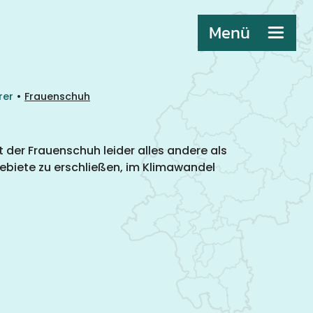
Menü
•
rer
Frauenschuh
t der Frauenschuh leider alles andere als
gebiete zu erschließen, im Klimawandel