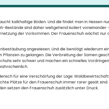
aucht kalkhaltige Böden. Und die findet man in Hessen nur
uh-Bestände sind daher weitgehend isoliert voneinander 
ernetzung der Vorkommen. Der Frauenschuh wächst nur 
enbestäubung angewiesen. Und die benötigt wiederum ei
n Pflanzen zu gelangen. Die Verbreitung der Samen gesc
chuhs sehr schwer und machen ein schnelles Vordringen
wahrscheinlich.
 Mensch für eine Verschärfung der Lage: Waldbewirtschaf
 lichte Plätze für den Frauenschuh immer rarer gesät sind
en setzen den Frauenschuh zusätzlich unter Druck.